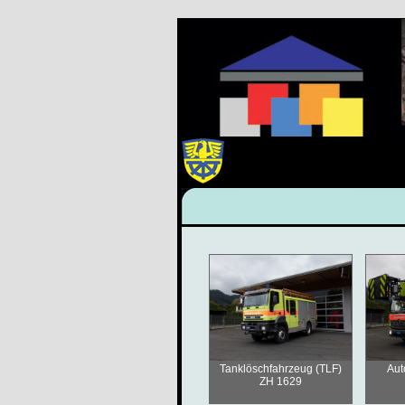
Tanklöschfahrzeug (TLF)
Aut
ZH 1629