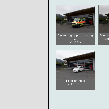
Verkehrsgruppenfahrzeug
Person
(VA)
Ate
ZH 2782
Pikettfahrzeug
ZH 210 510