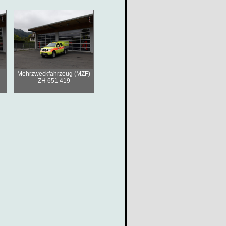
Mehrzweckfahrzeug (MZF)
ZH 651 419