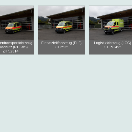
entransportfahrzeug
Einsatzleitfahrzeug (ELF)
Logistikfahrzeug (LOG)
mschutz (PTF-AS)
ZH 2525
ZH 151495
ZH 52314