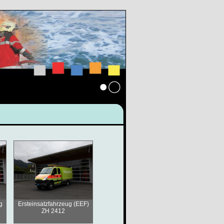
Anmelden
g
Ersteinsatzfahrzeug (EEF)
ZH 2412