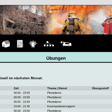
Hauptseite
Übungen
Einsätze
Organigramm
Fahrzeuge
Übungen
swil im nächsten Monat:
Zeit
Thema | Dienst
Übungsstoff
00:00 - 23:59
Pikettdienst
00:00 - 23:59
Pikettdienst
00:00 - 23:59
Pikettdienst
19:00 - 21:30
Kommandantenrapport
00:00 - 23:59
Pikettdienst