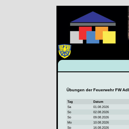
Übungen der Feuerwehr FW Adli
Tag
Datum
Sa
01.08.2026
So
02.08.2026
So
09.08.2026
Mo
10.08.2026
So
16.08.2026