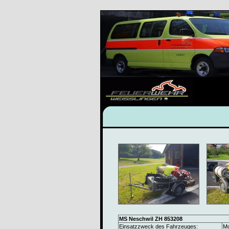
MS Neschwil ZH 853208
Einsatzzweck des Fahrzeuges:
Mo