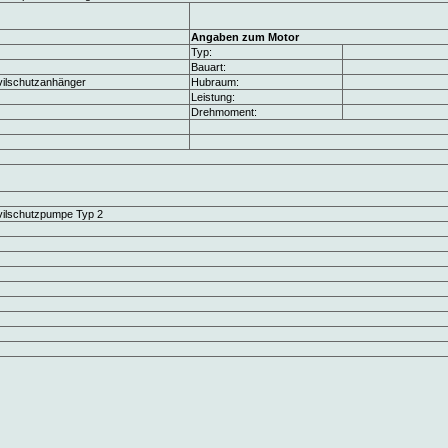
Angaben zum Motor
Typ:
Bauart:
vilschutzanhänger
Hubraum:
Leistung:
Drehmoment:
vilschutzpumpe Typ 2