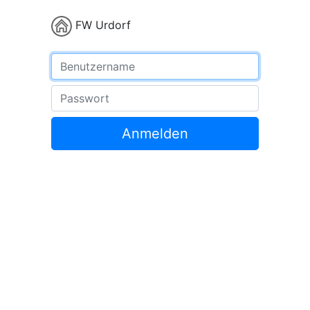
FW Urdorf
Benutzername
Passwort
Anmelden