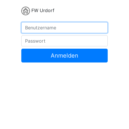
FW Urdorf
Benutzername
Passwort
Anmelden