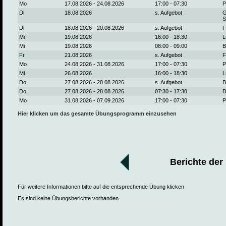
Mo
17.08.2026 - 24.08.2026
17:00 - 07:30
P
Di
18.08.2026
s. Aufgebot
G
S
Di
18.08.2026 - 20.08.2026
s. Aufgebot
F
Mi
19.08.2026
16:00 - 18:30
L
Mi
19.08.2026
08:00 - 09:00
B
Fr
21.08.2026
s. Aufgebot
F
Mo
24.08.2026 - 31.08.2026
17:00 - 07:30
P
Mi
26.08.2026
16:00 - 18:30
L
Do
27.08.2026 - 28.08.2026
s. Aufgebot
B
Do
27.08.2026 - 28.08.2026
07:30 - 17:30
B
Mo
31.08.2026 - 07.09.2026
17:00 - 07:30
P
Hier klicken um das gesamte Übungsprogramm einzusehen
Berichte der
Für weitere Informationen bitte auf die entsprechende Übung klicken
Es sind keine Übungsberichte vorhanden.