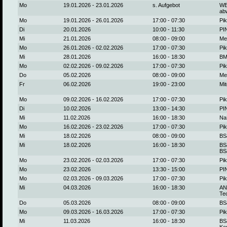
Mo
19.01.2026 - 23.01.2026
s. Aufgebot
WE
ab
Mo
19.01.2026 - 26.01.2026
17:00 - 07:30
Pik
Di
20.01.2026
10:00 - 11:30
PI
Mi
21.01.2026
08:00 - 09:00
Me
Mo
26.01.2026 - 02.02.2026
17:00 - 07:30
Pik
Mi
28.01.2026
16:00 - 18:30
BM
Mo
02.02.2026 - 09.02.2026
17:00 - 07:30
Pik
Do
05.02.2026
08:00 - 09:00
Me
Fr
06.02.2026
19:00 - 23:00
Mi
Mo
09.02.2026 - 16.02.2026
17:00 - 07:30
Pik
Di
10.02.2026
13:00 - 14:30
PI
Mi
11.02.2026
16:00 - 18:30
Na
Mo
16.02.2026 - 23.02.2026
17:00 - 07:30
Pik
Mi
18.02.2026
08:00 - 09:00
BS
Mi
18.02.2026
16:00 - 18:30
BS
BS
Mo
23.02.2026 - 02.03.2026
17:00 - 07:30
Pik
Mo
23.02.2026
13:30 - 15:00
PI
Mo
02.03.2026 - 09.03.2026
17:00 - 07:30
Pik
Mi
04.03.2026
16:00 - 18:30
ANT
Tec
Do
05.03.2026
08:00 - 09:00
BS
Mo
09.03.2026 - 16.03.2026
17:00 - 07:30
Pik
Mi
11.03.2026
16:00 - 18:30
BS