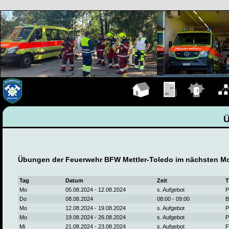
Hauptseite
Übungen
Einsätze
Organ
Übungen der Feuerwehr BFW Mettler-Toledo im nächsten M
Tag
Datum
Zeit
T
Mo
05.08.2024 - 12.08.2024
s. Aufgebot
P
Do
08.08.2024
08:00 - 09:00
B
Mo
12.08.2024 - 19.08.2024
s. Aufgebot
P
Mo
19.08.2024 - 26.08.2024
s. Aufgebot
P
Mi
21.08.2024 - 23.08.2024
s. Aufgebot
F