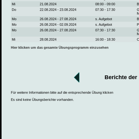
Mi
21.08.2024
08:00 - 09:00
B
Do
22.08.2024 - 23.08.2024
07:30 - 17:30
G
M
Mo
26.08.2024 - 27.08.2024
s. Aufgebot
B
Mo
26.08.2024 - 02.09.2024
s. Aufgebot
P
Mo
26.08.2024 - 27.08.2024
07:30 - 17:30
G
M
Mi
28.08.2024
16:00 - 18:30
C
Hier klicken um das gesamte Übungsprogramm einzusehen
Berichte der
Für weitere Informationen bitte auf die entsprechende Übung klicken
Es sind keine Übungsberichte vorhanden.