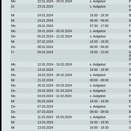
Mo
22.01.2024 - 29.01.2024
s. Aufgebot
P
Di
23.01.2024
s. Aufgebot
F
i
Mi
24.01.2024
16:00 - 18:30
B
Mi
24.01.2024
08:00 - 09:00
B
Mo
29.01.2024
07:30 - 17:00
F
Mo
29.01.2024 - 05.02.2024
s. Aufgebot
P
Mo
05.02.2024 - 12.02.2024
s. Aufgebot
P
Mi
07.02.2024
16:00 - 18:30
A
Do
08.02.2024
08:00 - 09:00
B
Fr
09.02.2024
19:00 - 22:00
M
B
E
Mo
12.02.2024 - 19.02.2024
s. Aufgebot
P
Mi
14.02.2024
16:00 - 18:30
S
Mo
19.02.2024 - 26.02.2024
s. Aufgebot
P
Mi
21.02.2024
08:00 - 09:00
B
Mo
26.02.2024 - 04.03.2024
s. Aufgebot
P
Do
29.02.2024 - 01.03.2024
s. Aufgebot
L
Mo
04.03.2024 - 11.03.2024
s. Aufgebot
P
Mi
06.03.2024
16:00 - 18:30
E
Do
07.03.2024
s. Aufgebot
F
Do
07.03.2024
08:00 - 09:00
B
Mo
11.03.2024 - 18.03.2024
s. Aufgebot
P
Mi
13.03.2024
16:00 - 18:30
T
Mi
13.03.2024
16:00 - 18:30
U