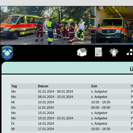
Hauptseite
Übungen
Einsätze
Organ
Tag
Datum
Zeit
T
Mo
01.01.2024 - 08.01.2024
s. Aufgebot
P
Mo
08.01.2024 - 15.01.2024
s. Aufgebot
P
Mi
10.01.2024
16:00 - 18:30
A
Do
11.01.2024
08:00 - 09:00
B
Mo
15.01.2024
s. Aufgebot
F
Mo
15.01.2024 - 22.01.2024
s. Aufgebot
P
Di
16.01.2024
s. Aufgebot
F
Mi
17.01.2024
16:00 - 18:30
M