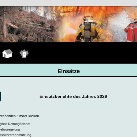
Hauptseite
Einsätze
Einsätze
Einsatzberichte des Jahres 2026
prechenden Einsatz klicken
hilfe Rettungsdienst
kehrsregelung
ässerverschmutzung