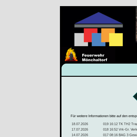
Für weitere Informationen bitte auf den ents
18.07.2026
019 16:12 TK TH2 Trag
17.07.2026
018 16:52 Vrk-Gr. Ver
14.07.2026
017 08:16 BAG 3 Gew