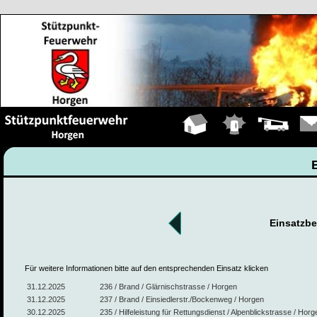
Hauptseite
Einsätze
Fahrzeuge
Kont
Einsatzbe
Für weitere Informationen bitte auf den entsprechenden Einsatz klicken
31.12.2025
236 / Brand / Glärnischstrasse / Horgen
31.12.2025
237 / Brand / Einsiedlerstr./Bockenweg / Horgen
30.12.2025
235 / Hilfeleistung für Rettungsdienst / Alpenblickstrasse / Horg