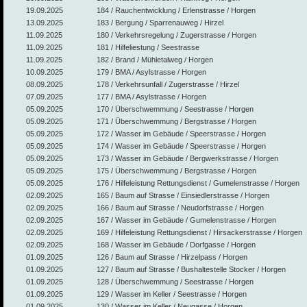
19.09.2025
184 / Rauchentwicklung / Erlenstrasse / Horgen
13.09.2025
183 / Bergung / Sparrenauweg / Hirzel
11.09.2025
180 / Verkehrsregelung / Zugerstrasse / Horgen
11.09.2025
181 / Hilfeliestung / Seestrasse
11.09.2025
182 / Brand / Mühletalweg / Horgen
10.09.2025
179 / BMA / Asylstrasse / Horgen
08.09.2025
178 / Verkehrsunfall / Zugerstrasse / Hirzel
07.09.2025
177 / BMA / Asylstrasse / Horgen
05.09.2025
170 / Überschwemmung / Seestrasse / Horgen
05.09.2025
171 / Überschwemmung / Bergstrasse / Horgen
05.09.2025
172 / Wasser im Gebäude / Speerstrasse / Horgen
05.09.2025
174 / Wasser im Gebäude / Speerstrasse / Horgen
05.09.2025
173 / Wasser im Gebäude / Bergwerkstrasse / Horgen
05.09.2025
175 / Überschwemmung / Bergstrasse / Horgen
05.09.2025
176 / Hilfeleistung Rettungsdienst / Gumelenstrasse / Horgen
02.09.2025
165 / Baum auf Strasse / Einsiedlerstrasse / Horgen
02.09.2025
166 / Baum auf Strasse / Neudorfstrasse / Horgen
02.09.2025
167 / Wasser im Gebäude / Gumelenstrasse / Horgen
02.09.2025
169 / Hilfeleistung Rettungsdienst / Hirsackerstrasse / Horgen
02.09.2025
168 / Wasser im Gebäude / Dorfgasse / Horgen
01.09.2025
126 / Baum auf Strasse / Hirzelpass / Horgen
01.09.2025
127 / Baum auf Strasse / Bushaltestelle Stocker / Horgen
01.09.2025
128 / Überschwemmung / Seestrasse / Horgen
01.09.2025
129 / Wasser im Keller / Seestrasse / Horgen
01.09.2025
130 / Wasser im Keller / Neugasse / Horgen