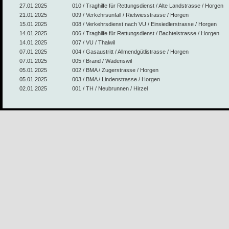
27.01.2025
010 / Traghilfe für Rettungsdienst / Alte Landstrasse / Horgen
21.01.2025
009 / Verkehrsunfall / Rietwiesstrasse / Horgen
15.01.2025
008 / Verkehrsdienst nach VU / Einsiedlerstrasse / Horgen
14.01.2025
006 / Traghilfe für Rettungsdienst / Bachtelstrasse / Horgen
14.01.2025
007 / VU / Thalwil
07.01.2025
004 / Gasaustritt / Allmendgütlistrasse / Horgen
07.01.2025
005 / Brand / Wädenswil
05.01.2025
002 / BMA / Zugerstrasse / Horgen
05.01.2025
003 / BMA / Lindenstrasse / Horgen
02.01.2025
001 / TH / Neubrunnen / Hirzel