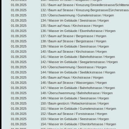
01.09.2025
131 / Baum auf Strasse / Kreuzung Einsiedlerstrasse/Schlitten
01.09.2025
132 / Baum auf Strasse / Kreuzung Bergstrasse/Zürcherstrass
01.09.2025
133 / Überschwemmung / Gumelenstrasse / Horgen
01.09.2025
134 / Wasser im Gebäude / Seestrasse / Horgen
01.09.2025
135 / Baum auf Haus / Kirchstrasse / Horgen
01.09.2025
136 / Wasser im Gebäude / Eisenhofstrasse / Horgen
01.09.2025
137 / Baum auf Strasse / Bergstrasse / Horgen
01.09.2025
138 / Baum auf Strasse / Bergstrasse / Horgen
01.09.2025
139 / Wasser im Gebäude / Seestrasse / Horgen
01.09.2025
140 / Baum auf Strasse / Kirchstrasse / Horgen
01.09.2025
141 / Wasser im Gebäude / Bahnhofstrasse / Horgen
01.09.2025
142 / Wasser im Gebäude / Seegartenstrasse / Horgen
01.09.2025
143 / Überschwemmung / Seestrasse / Horgen
01.09.2025
144 / Wasser im Gebäude / Seeblickstrasse / Horgen
01.09.2025
145 / Baum auf Haus / Kirchstrasse / Horgen
01.09.2025
146 / Baum auf Strasse / Wassergass / Horgen
01.09.2025
147 / Wasser im Gebäude / Bahnhofstrasse / Horgen
01.09.2025
148 / Überschwemmung / Bahnhofstrasse / Horgen
01.09.2025
149 / Wasser im Gebäude / Seestrasse / Horgen
01.09.2025
150 / Baum gestürzt / Rebackerstrasse / Horgen
01.09.2025
151 / Wasser im Gebäude / Gumelenstrasse / Horgen
01.09.2025
152 / Baum auf Strasse / Forststrasse / Horgen
01.09.2025
153 / Wasser im Gebäude / Seestrasse / Horgen
01.09.2025
154 / Wasser im Gebäude / Oberdorfstrasse / Horgen