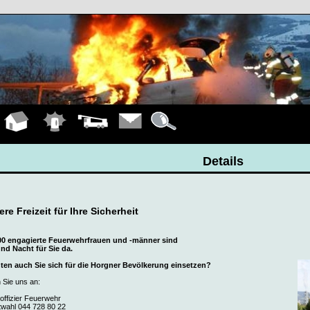
Hauptseite
Einsätze
Fahrzeuge
Kontakt
Details
Details
re Freizeit für Ihre Sicherheit
00 engagierte Feuerwehrfrauen und -männer sind
nd Nacht für Sie da.
en auch Sie sich für die Horgner Bevölkerung einsetzen?
 Sie uns an:
offizier Feuerwehr
twahl 044 728 80 22