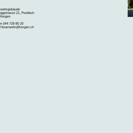
rwehrgebäude
ggstrasse 21, Postfach
 Horgen
on 044 728 80 20
l feuerwehr@horgen.ch