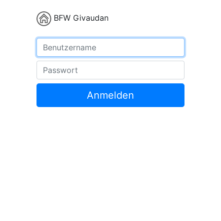
BFW Givaudan
Benutzername
Passwort
Anmelden