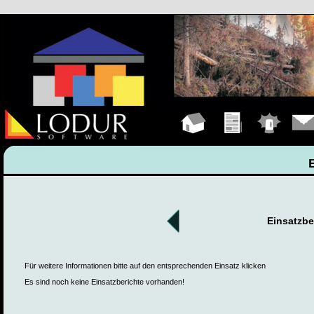
Hauptseite
Übungen
Einsätze
Konta
Einsatzbe
Für weitere Informationen bitte auf den entsprechenden Einsatz klicken
Es sind noch keine Einsatzberichte vorhanden!