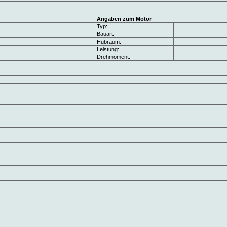
Angaben zum Motor
Typ:
Bauart:
Hubraum:
Leistung:
Drehmoment: