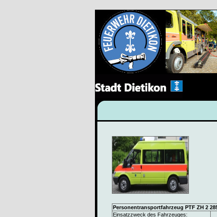
Personentransportfahrzeug PTF ZH 2 28
Einsatzzweck des Fahrzeuges: