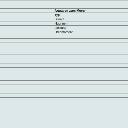
Angaben zum Motor
Typ:
Bauart:
Hubraum:
Leistung:
Drehmoment: