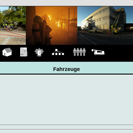
Hauptseite
Übungen
Einsätze
Organigramm
Mannschaft
Fahrzeuge
Fahrzeuge