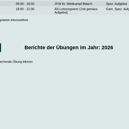
09:00 - 16:00
JFW Kt.-Wettkampf Bülach
Spez. Aufgebot
18:00 - 22:00
AS-Leistungstest (Zeit gemäss
Gem. Spez. Auf
Aufgebot)
ogramm einzusehen
Berichte der Übungen im Jahr: 2026
prechende Übung klicken