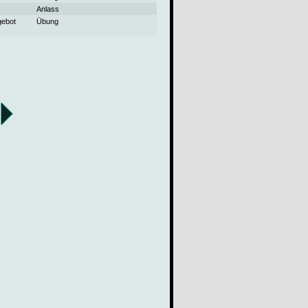
Anlass
gebot
Übung