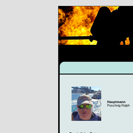
Hauptmann
Puschnig Ralph