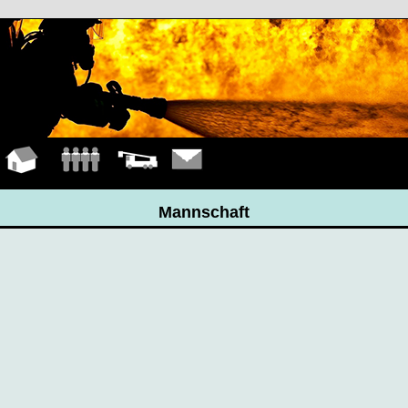
Hauptseite
Mannschaft
Fahrzeuge
Kontakt
Mannschaft