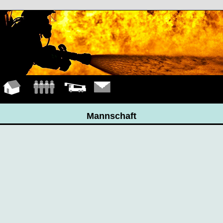
Hauptseite
Mannschaft
Fahrzeuge
Kontakt
Mannschaft