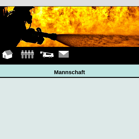
Hauptseite
Mannschaft
Fahrzeuge
Kontakt
Mannschaft