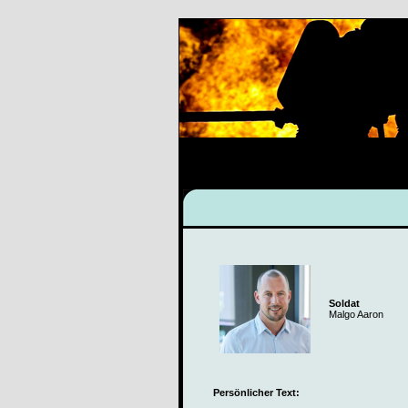
Soldat
Malgo Aaron
Persönlicher Text: