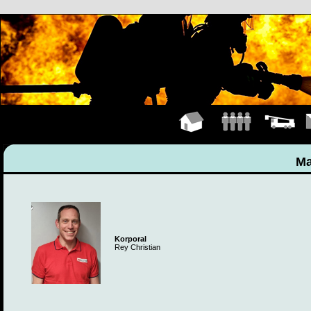
Hauptseite
Mannschaft
Fahrzeuge
K
Ma
Korporal
Rey Christian