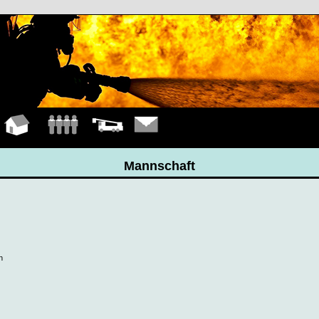
Hauptseite
Mannschaft
Fahrzeuge
Kontakt
Mannschaft
n