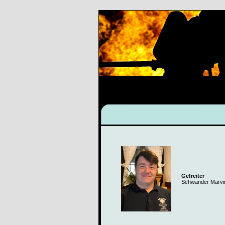
Gefreiter
Schwander Marvi