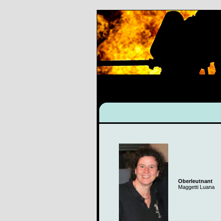
Oberleutnant
Maggetti Luana