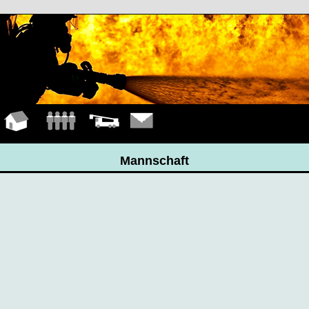
Hauptseite
Mannschaft
Fahrzeuge
Kontakt
Mannschaft