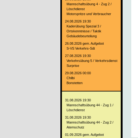
Mannschaftsübung 4 - Zug 2 /
Löschdienst
Motorspritze und Verbraucher
24.08.2026 19:30
Kaderübung Spezial 3 /
Ortskenntnisse / Taktik
Gebäudebeurteilung
26.08.2026 gem. Aufgebot
S-VS Verkehrs-Sdt
27.08.2026 19:30
Verkehrsübung 5 / Verkehrsdienst
Surprise
29.08.2026 00:00
Chilbi
Bonstetten
31.08.2026 19:30
Mannschaftsübung 44 - Zug 1 /
Löschdienst
31.08.2026 19:30
Mannschaftsübung 44 - Zug 2 /
Atemschutz
01.09.2026 gem. Aufgebot