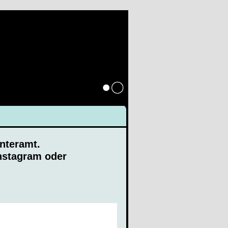
Anmelden
nteramt.
Instagram oder