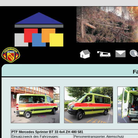
Hauptseite
Fahrzeuge
Kontakt
Deta
F
PTF Mercedes Sprinter BT 33 4x4 ZH 480 581
Einsatzzweck des Fahrzeuges:
Personentransporter, Atemschutz