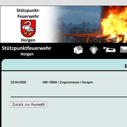
Hauptseite
Einsätze
Fahrzeuge
Kont
23.04.2026
040 / BMA / Zugerstrasse / Horgen
Zurück zur Auswahl