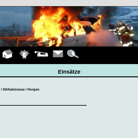
Hauptseite
Einsätze
Fahrzeuge
Kontakt
Details
Einsätze
 / Sihltalstrasse / Horgen