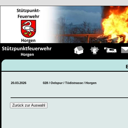
Hauptseite
Einsätze
Fahrzeuge
Kont
20.03.2026
028 / Oelspur / Tödistrasse / Horgen
Zurück zur Auswahl