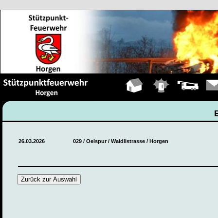
Hauptseite
Einsätze
Fahrzeuge
Kont
26.03.2026
029 / Oelspur / Waidlistrasse / Horgen
Zurück zur Auswahl