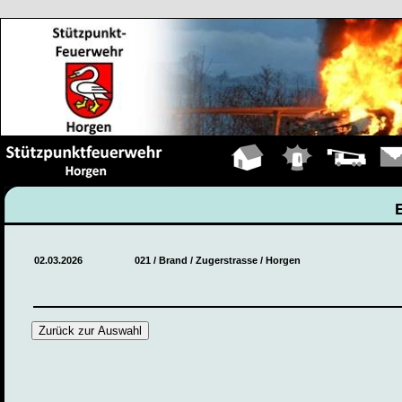
Hauptseite
Einsätze
Fahrzeuge
Kont
02.03.2026
021 / Brand / Zugerstrasse / Horgen
Zurück zur Auswahl