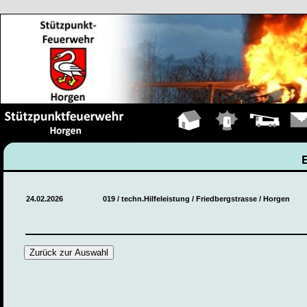
Hauptseite
Einsätze
Fahrzeuge
Kont
24.02.2026
019 / techn.Hilfeleistung / Friedbergstrasse / Horgen
Zurück zur Auswahl