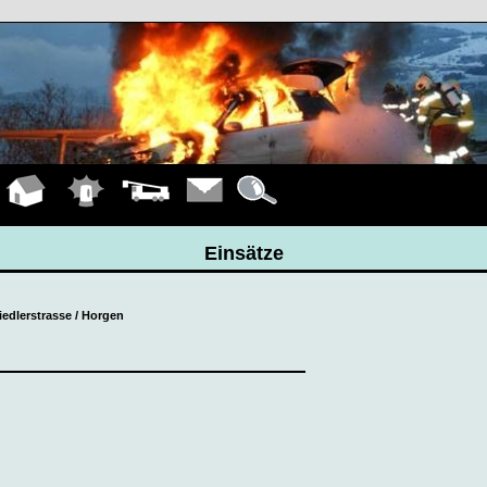
Hauptseite
Einsätze
Fahrzeuge
Kontakt
Details
Einsätze
siedlerstrasse / Horgen