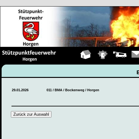
Hauptseite
Einsätze
Fahrzeuge
Kont
29.01.2026
011 / BMA / Bockenweg / Horgen
Zurück zur Auswahl