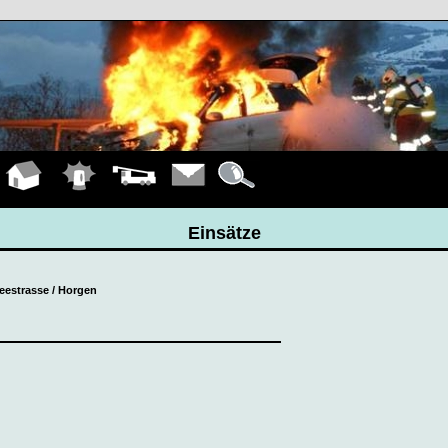
Hauptseite
Einsätze
Fahrzeuge
Kontakt
Details
Einsätze
Seestrasse / Horgen