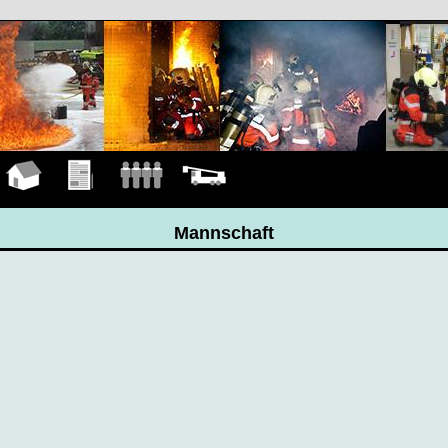
Hauptseite
Übungen
Mannschaft
Fahrzeuge
Mannschaft