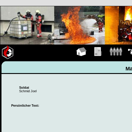
Hauptseite
Übungen
Mannschaft
Fah
Ma
Soldat
Schmid Joel
Persönlicher Text: