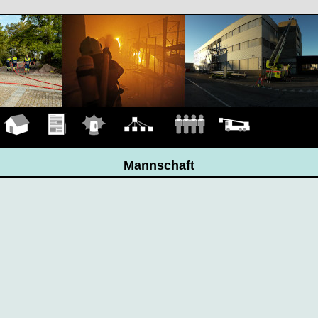
Hauptseite
Übungen
Einsätze
Organigramm
Mannschaft
Fahrzeuge
Mannschaft