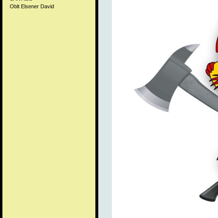
Oblt Elsener David