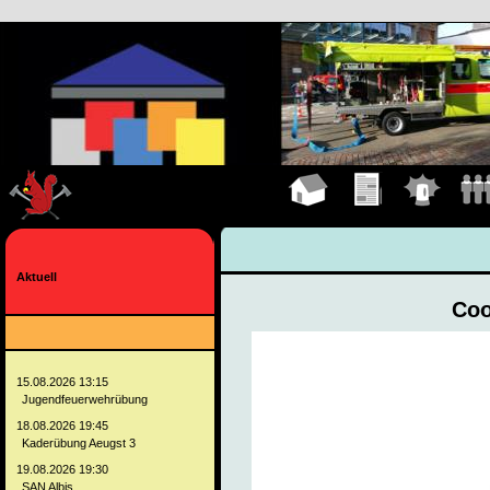
Hauptseite
Übungen
Einsätze
Manns
Aktuell
Coo
15.08.2026 13:15
Jugendfeuerwehrübung
18.08.2026 19:45
Kaderübung Aeugst 3
19.08.2026 19:30
SAN Albis